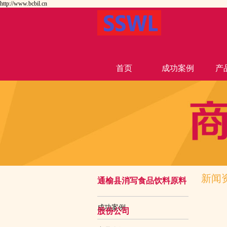
http://www.bcbil.cn
首页
成功案例
产
新闻
通榆县消写食品饮料原料
成功案例
股份公司