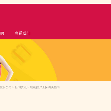
招聘
联系我们
股份公司
>
新闻资讯
> 城镇住户医保购买指南