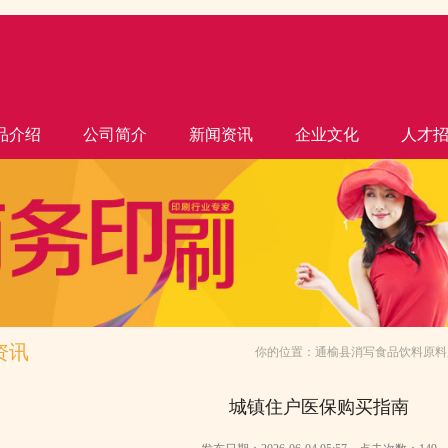
品介绍
公司简介
新闻资讯
企业文化
人才
资讯
你的位置：
通榆县消写食品饮料原料
城镇住户医保购买指南