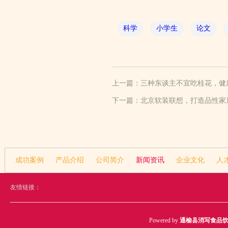
科学
小学生
论文
上一篇：
三种东谈主不宜吃桂花，健
下一篇：
北京软装联想，打造品性家
成功案例
产品介绍
公司简介
新闻资讯
企业文化
人
友情链接：
Powered by
通榆县消写食品