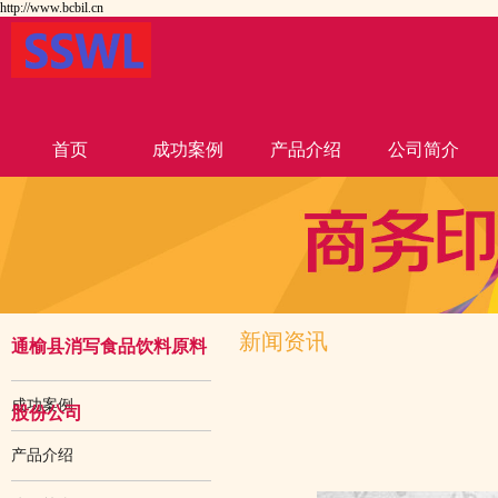
http://www.bcbil.cn
首页
成功案例
产品介绍
公司简介
新闻资讯
通榆县消写食品饮料原料
成功案例
股份公司
产品介绍